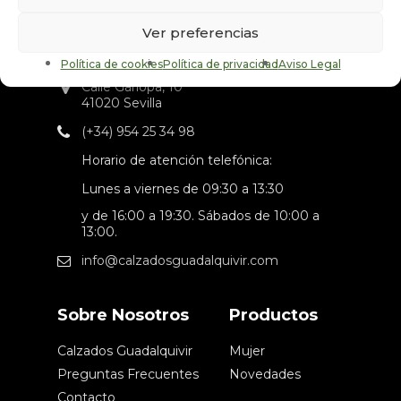
Ver preferencias
Política de cookies
Política de privacidad
Aviso Legal
Calle Garlopa, 10
41020 Sevilla
(+34) 954 25 34 98
Horario de atención telefónica:
Lunes a viernes de 09:30 a 13:30
y de 16:00 a 19:30. Sábados de 10:00 a
13:00.
info@calzadosguadalquivir.com
Sobre Nosotros
Productos
Calzados Guadalquivir
Mujer
Preguntas Frecuentes
Novedades
Contacto