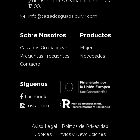
y de 16:00 a 19:30. Sábados de 10:00 a
13:00.
info@calzadosguadalquivir.com
Sobre Nosotros
Productos
Calzados Guadalquivir
Mujer
Preguntas Frecuentes
Novedades
Contacto
Síguenos
Facebook
Instagram
Aviso Legal
Política de Privacidad
Cookies
Envíos y Devoluciones