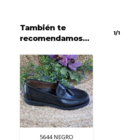
También te
1/1
recomendamos…
5644 NEGRO