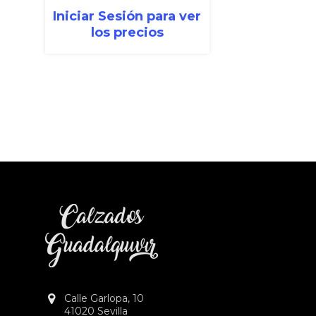
Iniciar Sesión para ver
los precios
Calle Garlopa, 10
41020 Sevilla