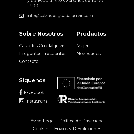
y de 16:00 a 19:30. Sábados de 10:00 a
13:00.
info@calzadosguadalquivir.com
Sobre Nosotros
Productos
Calzados Guadalquivir
Mujer
Preguntas Frecuentes
Novedades
Contacto
Síguenos
Facebook
Instagram
Aviso Legal
Política de Privacidad
Cookies
Envíos y Devoluciones