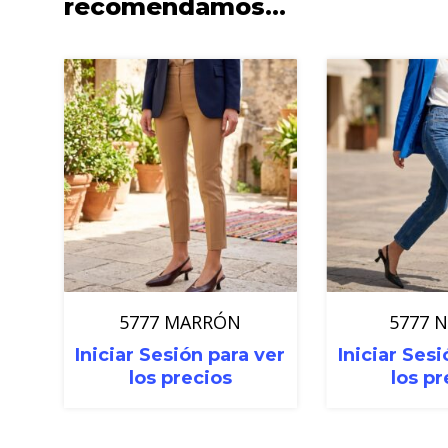
recomendamos…
5777 MARRÓN
5777 
Iniciar Sesión para ver
Iniciar Sesi
los precios
los pr