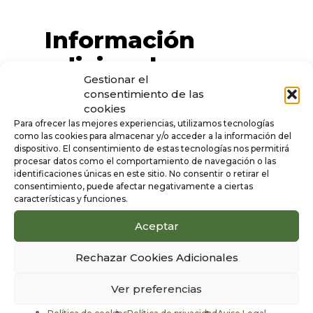
Información
adicional
Gestionar el
consentimiento de las
Color
cookies
Para ofrecer las mejores experiencias, utilizamos tecnologías
Burdeos
como las cookies para almacenar y/o acceder a la información del
dispositivo. El consentimiento de estas tecnologías nos permitirá
Sexo
procesar datos como el comportamiento de navegación o las
Niña
identificaciones únicas en este sitio. No consentir o retirar el
consentimiento, puede afectar negativamente a ciertas
características y funciones.
Aceptar
Productos
Rechazar Cookies Adicionales
1/6
relacionados
Ver preferencias