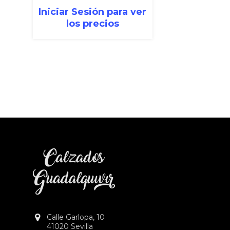
Iniciar Sesión para ver
los precios
Calle Garlopa, 10
41020 Sevilla