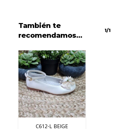
También te
1/1
recomendamos…
C612-L BEIGE