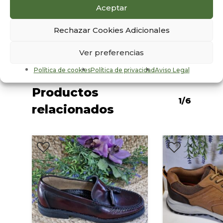
Marrón
Aceptar
Sexo
Rechazar Cookies Adicionales
Mujer
Ver preferencias
Política de cookies
Política de privacidad
Aviso Legal
Productos
1/6
relacionados