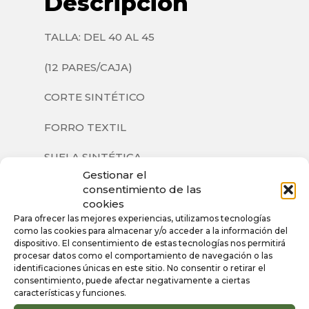
Descripción
TALLA: DEL 40 AL 45
(12 PARES/CAJA)
CORTE SINTÉTICO
FORRO TEXTIL
SUELA SINTÉTICA
Gestionar el
consentimiento de las
cookies
Para ofrecer las mejores experiencias, utilizamos tecnologías
Información
como las cookies para almacenar y/o acceder a la información del
dispositivo. El consentimiento de estas tecnologías nos permitirá
adicional
procesar datos como el comportamiento de navegación o las
identificaciones únicas en este sitio. No consentir o retirar el
consentimiento, puede afectar negativamente a ciertas
características y funciones.
Color