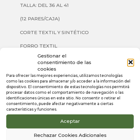
TALLA: DEL 36 AL 41
(12 PARES/CAJA)
CORTE TEXTIL Y SINTÉTICO
FORRO TEXTIL
Gestionar el
SUELA SINTÉTICA
consentimiento de las
cookies
Para ofrecer las mejores experiencias, utilizamos tecnologías
como las cookies para almacenar y/o acceder a la información del
dispositivo. El consentimiento de estas tecnologías nos permitirá
Información
procesar datos como el comportamiento de navegación o las
identificaciones únicas en este sitio. No consentir o retirar el
adicional
consentimiento, puede afectar negativamente a ciertas
características y funciones.
Aceptar
Color
Rosa
Rechazar Cookies Adicionales