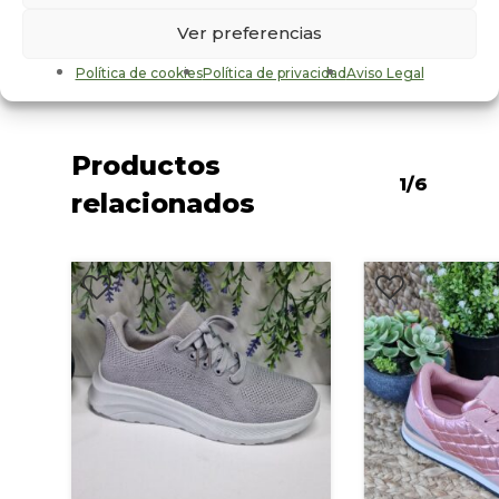
Sexo
Ver preferencias
Mujer
Política de cookies
Política de privacidad
Aviso Legal
Productos
1/6
relacionados