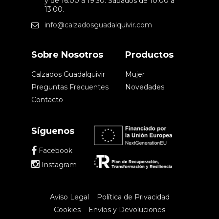
y de 16:00 a 19:30. Sábados de 10:00 a
13:00.
info@calzadosguadalquivir.com
Sobre Nosotros
Productos
Calzados Guadalquivir
Mujer
Preguntas Frecuentes
Novedades
Contacto
Síguenos
Facebook
Instagram
Aviso Legal
Política de Privacidad
Cookies
Envíos y Devoluciones