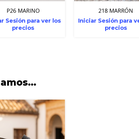
P26 MARINO
218 MARRÓN
ar Sesión para ver los
Iniciar Sesión para v
precios
precios
damos…