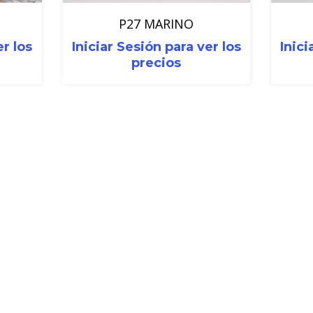
P27 MARINO
er los
Iniciar Sesión para ver los
Inici
precios