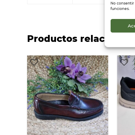
No consentir 
funciones.
Ac
Productos relacionad