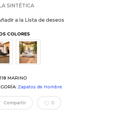
LA SINTÉTICA
Añadir a la Lista de deseos
OS COLORES
118 MARINO
EGORÍA:
Zapatos de Hombre
Compartir
0