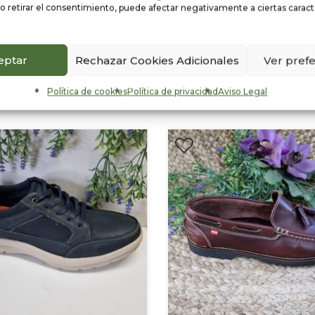
o retirar el consentimiento, puede afectar negativamente a ciertas caracte
eptar
Rechazar Cookies Adicionales
Ver pref
os
Política de cookies
Política de privacidad
Aviso Legal