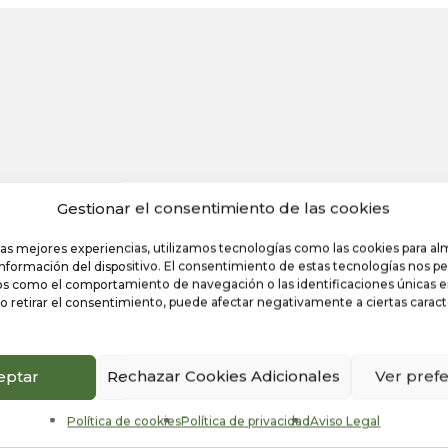
Gestionar el consentimiento de las cookies
las mejores experiencias, utilizamos tecnologías como las cookies para a
información del dispositivo. El consentimiento de estas tecnologías nos pe
s como el comportamiento de navegación o las identificaciones únicas en 
o retirar el consentimiento, puede afectar negativamente a ciertas caracte
eptar
Rechazar Cookies Adicionales
Ver pref
icional
Política de cookies
Política de privacidad
Aviso Legal