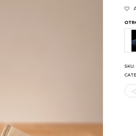
OTR
SKU:
CAT