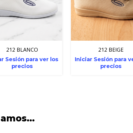
212 BLANCO
212 BEIGE
ar Sesión para ver los
Iniciar Sesión para v
precios
precios
damos…