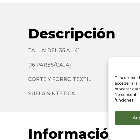
Descripción
TALLA: DEL 35 AL 41
(16 PARES/CAJA)
Para ofrecer 
CORTE Y FORRO TEXTIL
acceder a la 
procesar dato
SUELA SINTÉTICA
No consentir 
funciones.
Ac
Información ad