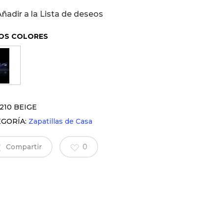
Añadir a la Lista de deseos
OS COLORES
210 BEIGE
EGORÍA:
Zapatillas de Casa
Compartir
0