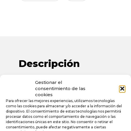
Descripción
TALLA: DEL 35 AL 41
Gestionar el
consentimiento de las
(16 PARES/CAJA)
cookies
Para ofrecer las mejores experiencias, utilizamos tecnologías
CORTE Y FORRO TEXTIL
como las cookies para almacenar y/o acceder a la información del
dispositivo. El consentimiento de estas tecnologías nos permitirá
SUELA SINTÉTICA
procesar datos como el comportamiento de navegación o las
identificaciones únicas en este sitio. No consentir o retirar el
consentimiento, puede afectar negativamente a ciertas