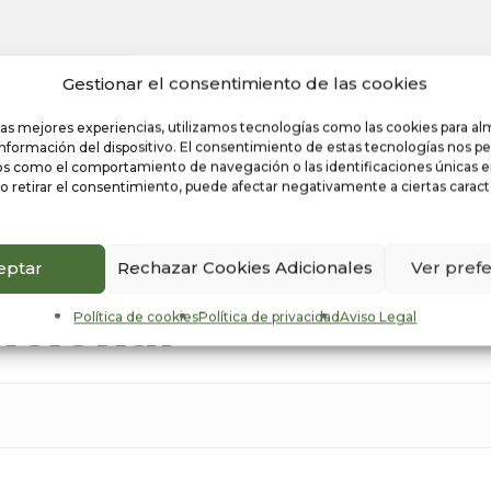
Gestionar el consentimiento de las cookies
las mejores experiencias, utilizamos tecnologías como las cookies para a
información del dispositivo. El consentimiento de estas tecnologías nos pe
s como el comportamiento de navegación o las identificaciones únicas en 
o retirar el consentimiento, puede afectar negativamente a ciertas caracte
eptar
Rechazar Cookies Adicionales
Ver pref
icional
Política de cookies
Política de privacidad
Aviso Legal