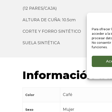
(12 PARES/CAJA)
ALTURA DE CUÑA: 10.5cm
Para ofrecer 
CORTE Y FORRO SINTÉTICO
acceder a la 
procesar dato
No consentir 
SUELA SINTÉTICA
funciones.
Ac
Información ad
Café
Color
Mujer
Sexo