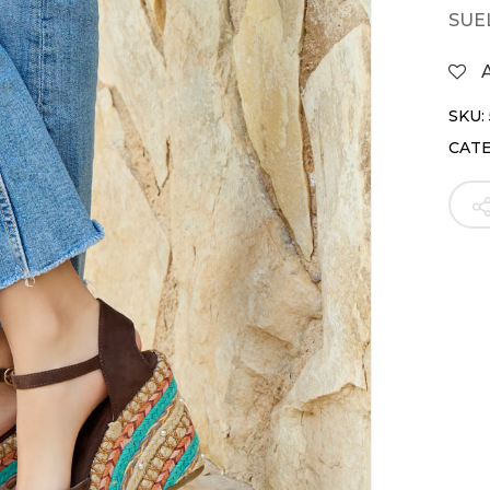
SUE
SKU:
CAT