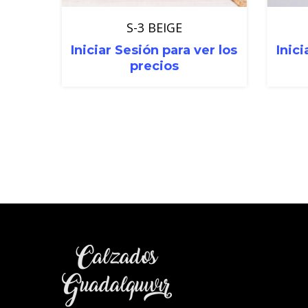
S-3 BEIGE
Iniciar Sesión para ver los
Inici
precios