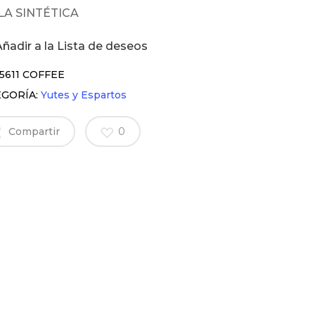
LA SINTÉTICA
Añadir a la Lista de deseos
5611 COFFEE
EGORÍA:
Yutes y Espartos
Compartir
0