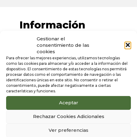
Información
adicional
Gestionar el
consentimiento de las
cookies
Color
Para ofrecer las mejores experiencias, utilizamos tecnologías
Rojo
como las cookies para almacenar y/o acceder a la información del
dispositivo. El consentimiento de estas tecnologías nos permitirá
Sexo
procesar datos como el comportamiento de navegación o las
identificaciones únicas en este sitio. No consentir o retirar el
Mujer
consentimiento, puede afectar negativamente a ciertas
características y funciones.
Aceptar
Productos
Rechazar Cookies Adicionales
1/6
relacionados
Ver preferencias