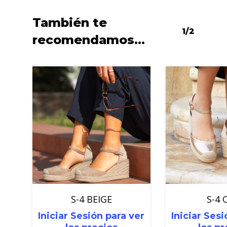
También te
1/2
recomendamos…
S-4 BEIGE
S-4 
Iniciar Sesión para ver
Iniciar Sesi