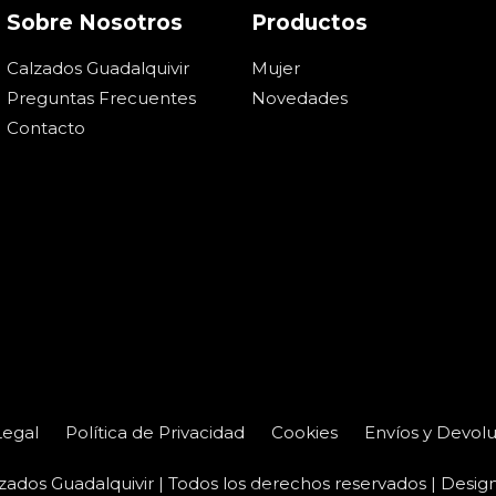
Sobre Nosotros
Productos
Calzados Guadalquivir
Mujer
Preguntas Frecuentes
Novedades
Contacto
Legal
Política de Privacidad
Cookies
Envíos y Devol
zados Guadalquivir | Todos los derechos reservados | Desig