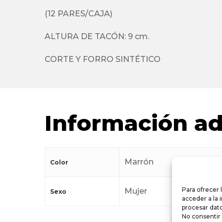
(12 PARES/CAJA)
ALTURA DE TACÓN: 9 cm.
CORTE Y FORRO SINTÉTICO
Información ad
Marrón
Color
Para ofrecer 
Mujer
Sexo
acceder a la 
procesar dato
No consentir 