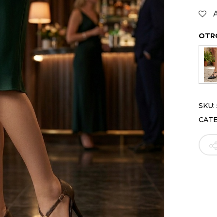
OTR
SKU:
CAT