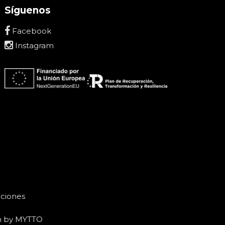
Síguenos
Facebook
Instagram
uciones
n by
MYTTO