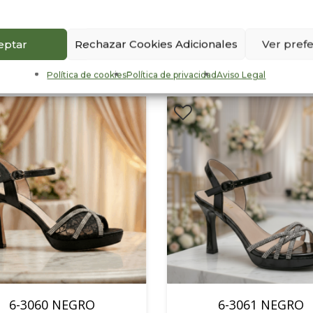
eptar
Rechazar Cookies Adicionales
Ver pref
os
Política de cookies
Política de privacidad
Aviso Legal
6-3060 NEGRO
6-3061 NEGRO