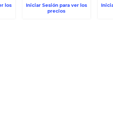
er los
Iniciar Sesión para ver los
Inici
precios