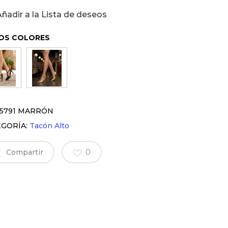
Añadir a la Lista de deseos
OS COLORES
5791 MARRÓN
EGORÍA:
Tacón Alto
Compartir
0