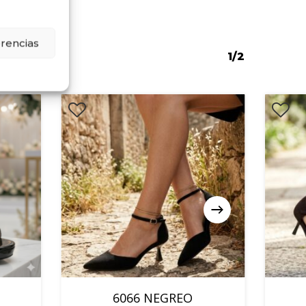
erencias
1/2
6066 NEGREO