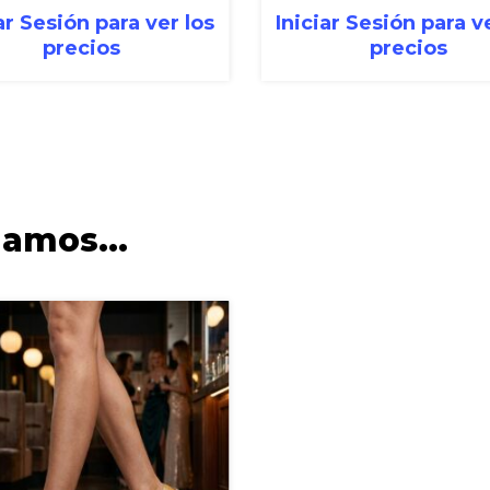
ar Sesión para ver los
Iniciar Sesión para v
precios
precios
damos…