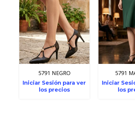
5791 NEGRO
5791 
Iniciar Sesión para ver
Iniciar Sesi
los precios
los pr