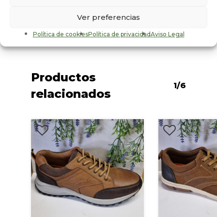
Sexo
Ver preferencias
Hombre
Política de cookies
Política de privacidad
Aviso Legal
Productos
1/6
relacionados