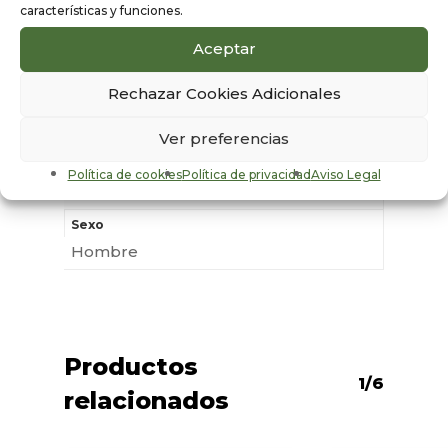
características y funciones.
Aceptar
Información
Rechazar Cookies Adicionales
adicional
Ver preferencias
Color
Política de cookies
Política de privacidad
Aviso Legal
Negro
Sexo
Hombre
Productos
1/6
relacionados