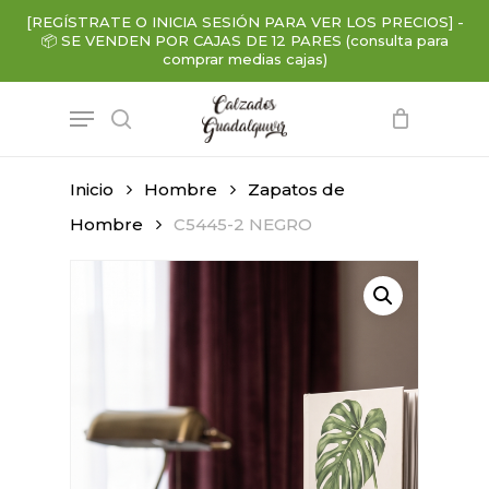
Skip
[REGÍSTRATE O INICIA SESIÓN PARA VER LOS PRECIOS]
-
to
📦
SE VENDEN POR CAJAS DE 12 PARES (consulta para
main
comprar medias cajas)
content
Menu
search
Inicio
Hombre
Zapatos de
Hombre
C5445-2 NEGRO