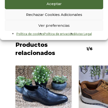
Marrón
Aceptar
Sexo
Rechazar Cookies Adicionales
Hombre
Ver preferencias
Política de cookies
Política de privacidad
Aviso Legal
Productos
1/6
relacionados