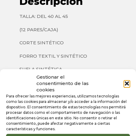
Descripción
TALLA: DEL 40 AL 45
(12 PARES/CAJA)
CORTE SINTÉTICO
FORRO TEXTIL Y SINTÉTICO
SUELA SINTÉTICA
Gestionar el
consentimiento de las
cookies
Para ofrecer las mejores experiencias, utilizamos tecnologías
Información
como las cookies para almacenar y/o acceder a la información del
dispositivo. El consentimiento de estas tecnologías nos permitirá
adicional
procesar datos como el comportamiento de navegación o las
identificaciones únicas en este sitio. No consentir o retirar el
consentimiento, puede afectar negativamente a ciertas
características y funciones.
Color